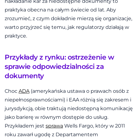
nakładanie kar za niedostępne dokumenty to
praktyka obecna na całym świecie od lat. Aby
zrozumieć, z czym dokładnie mierzą się organizacje,
warto przyjrzeć się temu, jak regulatorzy działają w
praktyce.
Przykłady z rynku: ostrzeżenie w
sprawie odpowiedzialności za
dokumenty
Choc
ADA
(amerykańska ustawa o prawach osób z
niepełnosprawnościami) i EAA różnią się zakresem i
jurysdykcją, obie traktują niedostępną komunikację
jako barierę w równym dostępie do usług.
Przykładem jest
sprawa
Wells Fargo, który w 2011
roku zawarł ugodę z Departamentem