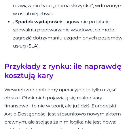
rozwiązaniu typu „czarna skrzynka”, wdrożonym
w ostatniej chwili.
. Spadek wydajności:
tagowanie po fakcie
spowalnia przetwarzanie wsadowe, co może
zagrozić dotrzymaniu uzgodnionych poziomów
usług (SLA).
Przykłady z rynku: ile naprawdę
kosztują kary
Wewnętrzne problemy operacyjne to tylko część
obrazu. Obok nich pojawiają się realne kary
finansowe i to nie w teorii, ale już dziś. Europejski
Akt o Dostępności jest stosunkowo nowym aktem
prawnym, ale stojąca za nim logika nie jest nowa: