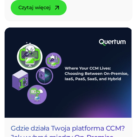
Czytaj więcej
Gdzie działa Twoja platforma CCM?