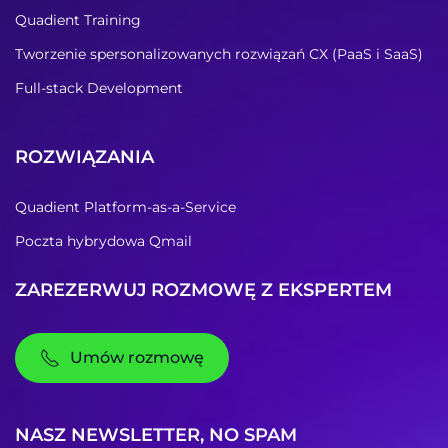
Quadient Training
Tworzenie spersonalizowanych rozwiązań CX (PaaS i SaaS)
Full-stack Development
ROZWIĄZANIA
Quadient Platform-as-a-Service
Poczta hybrydowa Qmail
ZAREZERWUJ ROZMOWĘ Z EKSPERTEM
Umów rozmowę
NASZ NEWSLETTER, NO SPAM