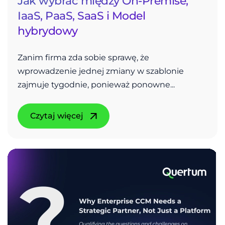
Jak wybrać między On-Premise,
IaaS, PaaS, SaaS i Model
hybrydowy
Zanim firma zda sobie sprawę, że
wprowadzenie jednej zmiany w szablonie
zajmuje tygodnie, ponieważ ponowne...
Czytaj więcej