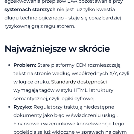
egzekwowania przepisów EAA pozostawanie przy
systemach starszych
nie jest już tylko kwestią
długu technologicznego – staje się coraz bardziej
ryzykowną grą z regulatorem.
Najważniejsze w skrócie
Problem:
Stare platformy CCM rozmieszczają
tekst na stronie według współrzędnych X/Y, czyli
w logice druku.
Standardy dostępności
wymagają tagów w stylu HTML i struktury
semantycznej, czyli logiki cyfrowej.
Ryzyko:
Regulatorzy traktują niedostępne
dokumenty jako błąd w świadczeniu usługi.
Finansowe i wizerunkowe konsekwencje tego
podejścia są już widoczne w sprawach na całym