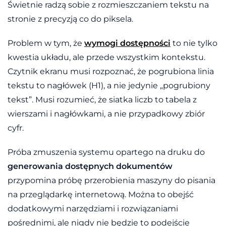
Świetnie radzą sobie z rozmieszczaniem tekstu na
stronie z precyzją co do piksela.
Problem w tym, że
wymogi dostępności
to nie tylko
kwestia układu, ale przede wszystkim kontekstu.
Czytnik ekranu musi rozpoznać, że pogrubiona linia
tekstu to nagłówek (H1), a nie jedynie „pogrubiony
tekst”. Musi rozumieć, że siatka liczb to tabela z
wierszami i nagłówkami, a nie przypadkowy zbiór
cyfr.
Próba zmuszenia systemu opartego na druku do
generowania dostępnych dokumentów
przypomina próbę przerobienia maszyny do pisania
na przeglądarkę internetową. Można to obejść
dodatkowymi narzędziami i rozwiązaniami
pośrednimi, ale nigdy nie będzie to podejście