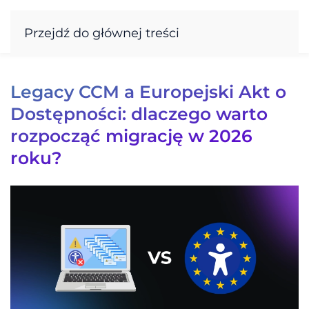
Przejdź do głównej treści
Legacy CCM a Europejski Akt o
Dostępności: dlaczego warto
rozpocząć migrację w 2026
roku?