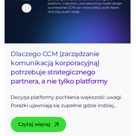
Dlaczego CCM (zarządzanie
komunikacją korporacyjną)
potrzebuje strategicznego
partnera, a nie tylko platformy
Decyzja platformy pochłania większość uwagi.
Porażki ujawniają się zupełnie gdzie indziej…
Czytaj więcej