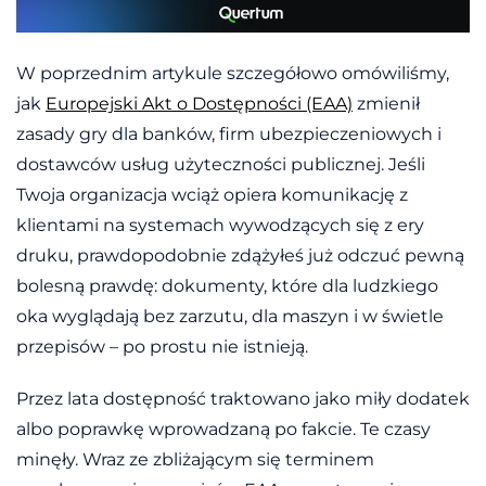
W poprzednim artykule szczegółowo omówiliśmy,
jak
Europejski Akt o Dostępności (EAA)
zmienił
zasady gry dla banków, firm ubezpieczeniowych i
dostawców usług użyteczności publicznej. Jeśli
Twoja organizacja wciąż opiera komunikację z
klientami na systemach wywodzących się z ery
druku, prawdopodobnie zdążyłeś już odczuć pewną
bolesną prawdę: dokumenty, które dla ludzkiego
oka wyglądają bez zarzutu, dla maszyn i w świetle
przepisów – po prostu nie istnieją.
Przez lata dostępność traktowano jako miły dodatek
albo poprawkę wprowadzaną po fakcie. Te czasy
minęły. Wraz ze zbliżającym się terminem