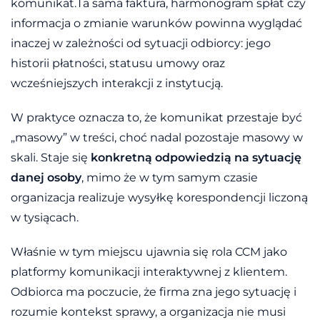
komunikat.Ta sama faktura, harmonogram spłat czy
informacja o zmianie warunków powinna wyglądać
inaczej w zależności od sytuacji odbiorcy: jego
historii płatności, statusu umowy oraz
wcześniejszych interakcji z instytucją.
W praktyce oznacza to, że komunikat przestaje być
„masowy” w treści, choć nadal pozostaje masowy w
skali. Staje się
konkretną odpowiedzią na sytuację
danej osoby
, mimo że w tym samym czasie
organizacja realizuje wysyłkę korespondencji liczoną
w tysiącach.
Właśnie w tym miejscu ujawnia się rola CCM jako
platformy komunikacji interaktywnej z klientem.
Odbiorca ma poczucie, że firma zna jego sytuację i
rozumie kontekst sprawy, a organizacja nie musi