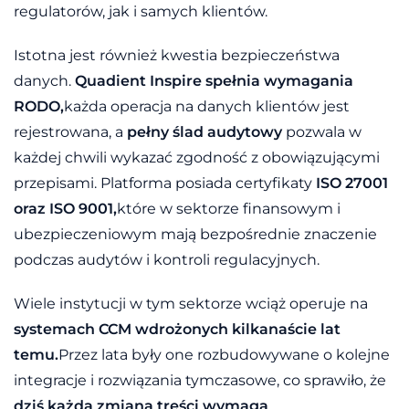
regulatorów, jak i samych klientów.
Istotna jest również kwestia bezpieczeństwa
danych.
Quadient Inspire spełnia wymagania
RODO,
każda operacja na danych klientów jest
rejestrowana, a
pełny ślad audytowy
pozwala w
każdej chwili wykazać zgodność z obowiązującymi
przepisami. Platforma posiada certyfikaty
ISO 27001
oraz ISO 9001,
które w sektorze finansowym i
ubezpieczeniowym mają bezpośrednie znaczenie
podczas audytów i kontroli regulacyjnych.
Wiele instytucji w tym sektorze wciąż operuje na
systemach CCM wdrożonych kilkanaście lat
temu.
Przez lata były one rozbudowywane o kolejne
integracje i rozwiązania tymczasowe, co sprawiło, że
dziś każda zmiana treści wymaga