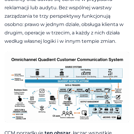
reklamacji lub audytu. Bez wspólnej warstwy
zarządzania te trzy perspektywy funkcjonują
osobno: prawo w jednym dziale, obsługa klienta w
drugim, operacje w trzecim, a każdy z nich działa
według własnej logiki i w innym tempie zmian.
CCM porządkuje
ten obszar,
łącząc wszystkie