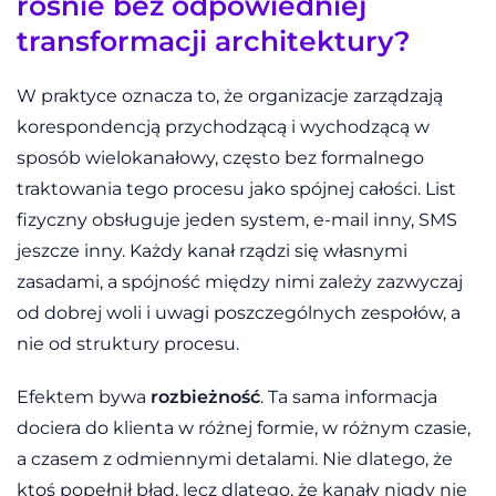
rośnie bez odpowiedniej
transformacji architektury?
W praktyce oznacza to, że organizacje zarządzają
korespondencją przychodzącą i wychodzącą w
sposób wielokanałowy, często bez formalnego
traktowania tego procesu jako spójnej całości. List
fizyczny obsługuje jeden system, e-mail inny, SMS
jeszcze inny. Każdy kanał rządzi się własnymi
zasadami, a spójność między nimi zależy zazwyczaj
od dobrej woli i uwagi poszczególnych zespołów, a
nie od struktury procesu.
Efektem bywa
rozbieżność
. Ta sama informacja
dociera do klienta w różnej formie, w różnym czasie,
a czasem z odmiennymi detalami. Nie dlatego, że
ktoś popełnił błąd, lecz dlatego, że kanały nigdy nie