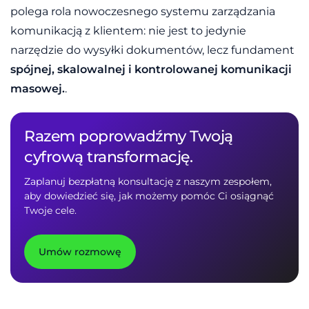
polega rola nowoczesnego systemu zarządzania
komunikacją z klientem: nie jest to jedynie
narzędzie do wysyłki dokumentów, lecz fundament
spójnej, skalowalnej i kontrolowanej komunikacji
masowej.
.
Razem poprowadźmy Twoją
cyfrową transformację.
Zaplanuj bezpłatną konsultację z naszym zespołem,
aby dowiedzieć się, jak możemy pomóc Ci osiągnąć
Twoje cele.
Umów rozmowę