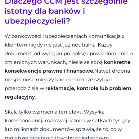
Dlaczego CCM jest szczególnie
istotny dla banków i
ubezpieczycieli?
W bankowości i ubezpieczeniach komunikacja z
klientem nigdy nie jest już neutralna. Każdy
dokument, od wyciągu po polisę i powiadomienie o
zmienionych warunkach, niesie ze sobą
konkretne
konsekwencje prawne i finansowe.
Nawet drobna
niespójność między kanałami może szybko
przerodzić się w
reklamację, kontrolę lub problem
regulacyjny.
.
Skala tylko wzmacnia ten efekt. Wysyłka
korespondencji masowej liczona w setkach tysięcy
lub milionach dokumentów sprawia, że to, co w
mniejszej organizacji byłoby pojedynczym