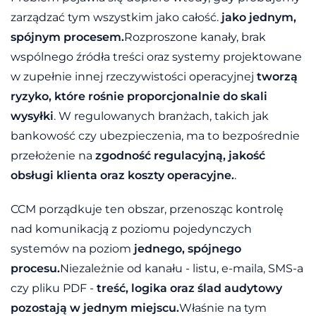
zarządzać tym wszystkim jako całość.
jako jednym,
spójnym procesem.
Rozproszone kanały, brak
wspólnego źródła treści oraz systemy projektowane
w zupełnie innej rzeczywistości operacyjnej
tworzą
ryzyko, które rośnie proporcjonalnie do skali
wysyłki
. W regulowanych branżach, takich jak
bankowość czy ubezpieczenia, ma to bezpośrednie
przełożenie na
zgodność regulacyjną, jakość
obsługi klienta oraz koszty operacyjne.
.
CCM porządkuje ten obszar, przenosząc kontrolę
nad komunikacją z poziomu pojedynczych
systemów na poziom
jednego, spójnego
procesu.
Niezależnie od kanału - listu, e-maila, SMS-a
czy pliku PDF -
treść, logika oraz ślad audytowy
pozostają w jednym miejscu.
Właśnie na tym