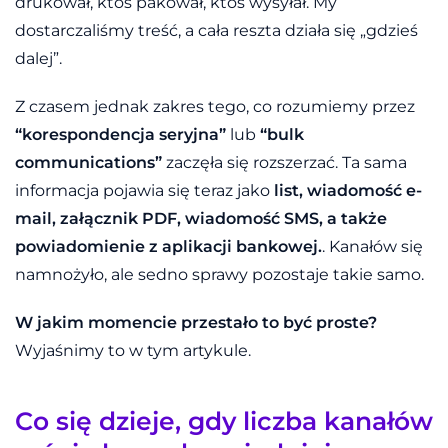
drukował, ktoś pakował, ktoś wysyłał. My
dostarczaliśmy treść, a cała reszta działa się „gdzieś
dalej”.
Z czasem jednak zakres tego, co rozumiemy przez
“korespondencja seryjna”
lub
“bulk
communications”
zaczęła się rozszerzać. Ta sama
informacja pojawia się teraz jako
list, wiadomość e-
mail, załącznik PDF, wiadomość SMS, a także
powiadomienie z aplikacji bankowej.
. Kanałów się
namnożyło, ale sedno sprawy pozostaje takie samo.
W jakim momencie przestało to być proste?
Wyjaśnimy to w tym artykule.
Co się dzieje, gdy liczba kanałów