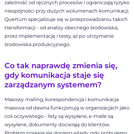
zależność od ręcznych procesów i ograniczają ryzyko
niespójności przy dużych wolumenach komunikacji.
Quertum specjalizuje się w przeprowadzaniu takich
transformacji - od analizy obecnego środowiska,
przez implementację i testy, aż po utrzymanie
środowiska produkcyjnego.
Co tak naprawdę zmienia się,
gdy komunikacja staje się
zarządzanym systemem?
Masowy mailing, korespondencja i komunikacja
masowa od dawna funkcjonują w organizacjach jako
coś oczywistego - listy są wysyłane, e-maile są
wysyłane, dokumenty docierają do klientów.
Problem pojawia się dopiero wtedy, gdy próbujemy